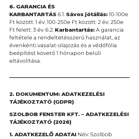
6. GARANCIA ÉS
KARBANTARTÁS
6.1.
Sávos jótállás:
10-100e
Ft között: 1 év; 100-250e Ft között: 2 év; 250e
Ft felett: 3 év. 6.2.
Karbantartás:
A garancia
feltétele a rendeltetésszerű használat, az
évenkénti vasalat-olajozás és a védőfólia
beépítést követő 1 hónapon belüli
eltávolítása.
2. DOKUMENTUM: ADATKEZELÉSI
TÁJÉKOZTATÓ (GDPR)
SZOLBOB FENSTER KFT. – ADATKEZELÉSI
TÁJÉKOZTATÓ (2026)
1. ADATKEZELŐ ADATAI
Név: Szolbob