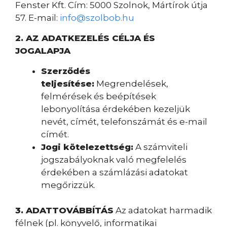
Fenster Kft. Cím: 5000 Szolnok, Mártírok útja
57. E-mail:
info@szolbob.hu
2. AZ ADATKEZELÉS CÉLJA ÉS
JOGALAPJA
Szerződés
teljesítése:
Megrendelések,
felmérések és beépítések
lebonyolítása érdekében kezeljük
nevét, címét, telefonszámát és e-mail
címét.
Jogi kötelezettség:
A számviteli
jogszabályoknak való megfelelés
érdekében a számlázási adatokat
megőrizzük.
3. ADATTOVÁBBÍTÁS
Az adatokat harmadik
félnek (pl. könyvelő, informatikai