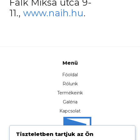
Falk Miksa utca 9-
11.,
www.naih.hu
.
Menü
Főoldal
Rólunk
Termékeink
Galéria
Kapcsolat
Tiszteletben tartjuk az Ön