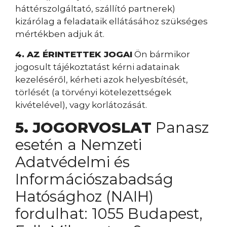
háttérszolgáltató, szállító partnerek)
kizárólag a feladataik ellátásához szükséges
mértékben adjuk át.
4. AZ ÉRINTETTEK JOGAI
Ön bármikor
jogosult tájékoztatást kérni adatainak
kezeléséről, kérheti azok helyesbítését,
törlését (a törvényi kötelezettségek
kivételével), vagy korlátozását.
5. JOGORVOSLAT
Panasz
esetén a Nemzeti
Adatvédelmi és
Információszabadság
Hatósághoz (NAIH)
fordulhat: 1055 Budapest,