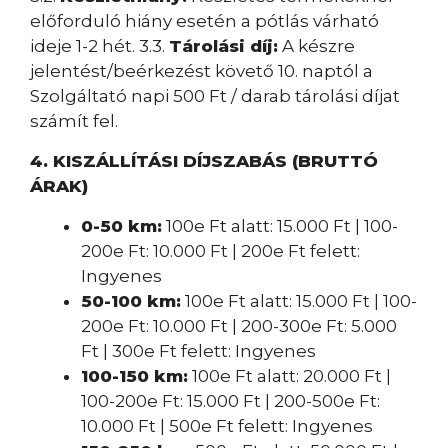
előforduló hiány esetén a pótlás várható
ideje 1-2 hét. 3.3.
Tárolási díj:
A készre
jelentést/beérkezést követő 10. naptól a
Szolgáltató napi 500 Ft / darab tárolási díjat
számít fel.
4. KISZÁLLÍTÁSI DÍJSZABÁS (BRUTTÓ
ÁRAK)
0-50 km:
100e Ft alatt: 15.000 Ft | 100-
200e Ft: 10.000 Ft | 200e Ft felett:
Ingyenes
50-100 km:
100e Ft alatt: 15.000 Ft | 100-
200e Ft: 10.000 Ft | 200-300e Ft: 5.000
Ft | 300e Ft felett: Ingyenes
100-150 km:
100e Ft alatt: 20.000 Ft |
100-200e Ft: 15.000 Ft | 200-500e Ft:
10.000 Ft | 500e Ft felett: Ingyenes