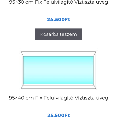
95×30 cm Fix Felülvilágító Víztiszta üveg
24.500
Ft
Kosárba teszem
95×40 cm Fix Felülvilágító Víztiszta üveg
25.500
Ft