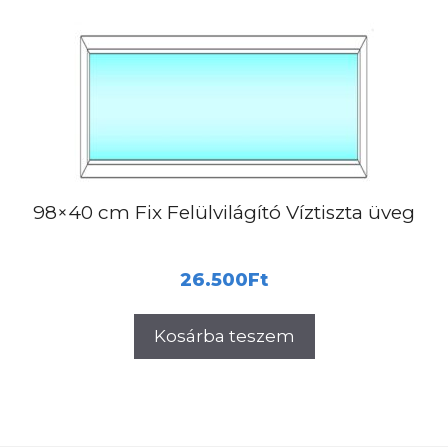
98×40 cm Fix Felülvilágító Víztiszta üveg
26.500
Ft
Kosárba teszem