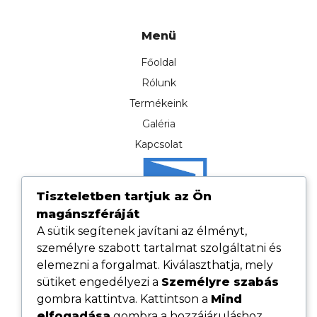
Menü
Főoldal
Rólunk
Termékeink
Galéria
Kapcsolat
Tiszteletben tartjuk az Ön
magánszféráját
A sütik segítenek javítani az élményt,
személyre szabott tartalmat szolgáltatni és
elemezni a forgalmat. Kiválaszthatja, mely
sütiket engedélyezi a
Személyre szabás
gombra kattintva. Kattintson a
Mind
elfogadása
gombra a hozzájáruláshoz,