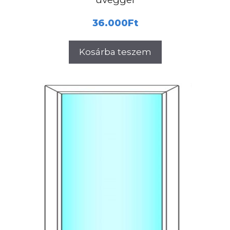
36.000
Ft
Kosárba teszem