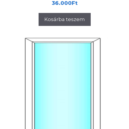
36.000
Ft
Kosárba teszem