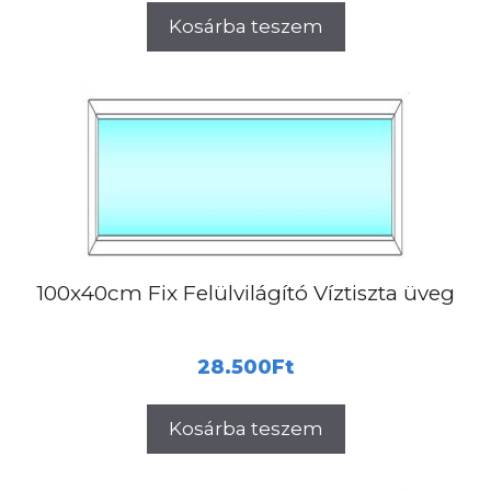
Kosárba teszem
100x40cm Fix Felülvilágító Víztiszta üveg
28.500
Ft
Kosárba teszem