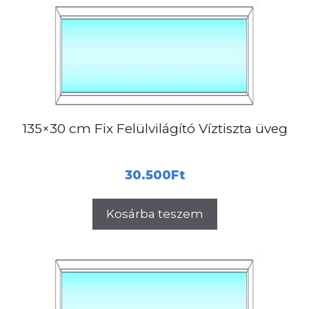
135×30 cm Fix Felülvilágító Víztiszta üveg
30.500
Ft
Kosárba teszem