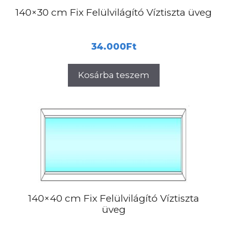
140×30 cm Fix Felülvilágító Víztiszta üveg
34.000
Ft
Kosárba teszem
140×40 cm Fix Felülvilágító Víztiszta
üveg