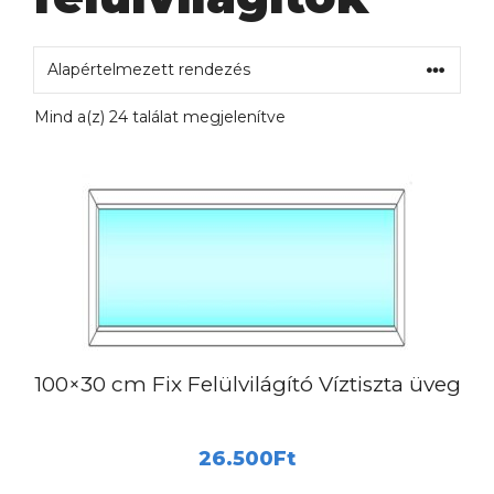
Mind a(z) 24 találat megjelenítve
100×30 cm Fix Felülvilágító Víztiszta üveg
26.500
Ft