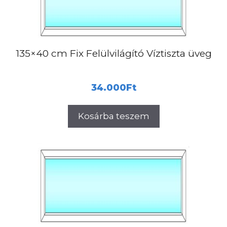
135×40 cm Fix Felülvilágító Víztiszta üveg
34.000
Ft
Kosárba teszem