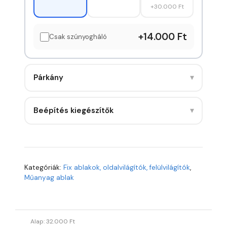
+30.000 Ft
+14.000 Ft
Csak szúnyogháló
▾
Párkány
▾
Beépítés kiegészítők
Kategóriák:
Fix ablakok, oldalvilágítók, felülvilágítók
,
Műanyag ablak
Alap:
32.000
Ft