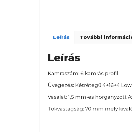
Leírás
További informáci
Leírás
Kamraszám: 6 kamrás profil
Üvegezés: Kétrétegű 4+16+4 Lo
Vasalat: 1,5 mm-es horganyzott A
Tokvastagság: 70 mm mely kiváló