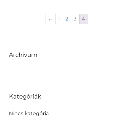
8.000Ft
←
1
2
3
4
Archívum
Kategóriák
Nincs kategória