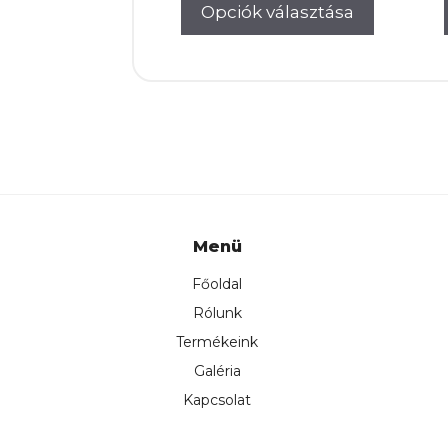
24.000Ft.
22.5
Opciók választása
Menü
Főoldal
Rólunk
Termékeink
Galéria
Kapcsolat