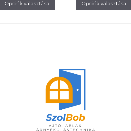
22.50
00Ft.
Opciók választása
Opciók választása