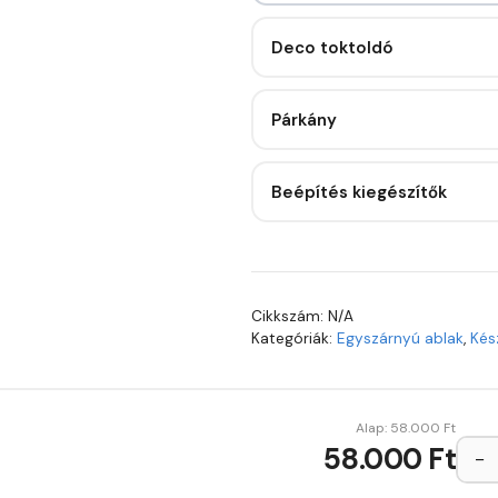
Deco toktoldó
Párkány
Beépítés kiegészítők
Cikkszám:
N/A
Kategóriák:
Egyszárnyú ablak
,
Kés
Alap:
58.000
Ft
58.000 Ft
−