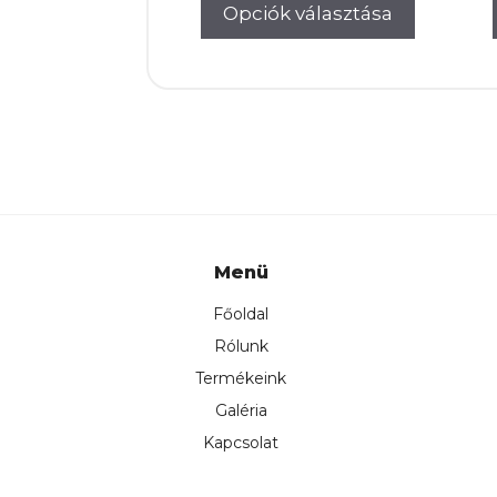
34.000Ft.
26.0
Opciók választása
Menü
Főoldal
Rólunk
Termékeink
Galéria
Kapcsolat