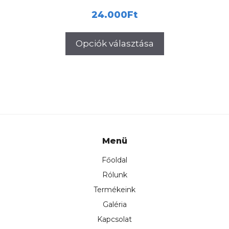
24.000
Ft
Opciók választása
Menü
Főoldal
Rólunk
Termékeink
Galéria
Kapcsolat