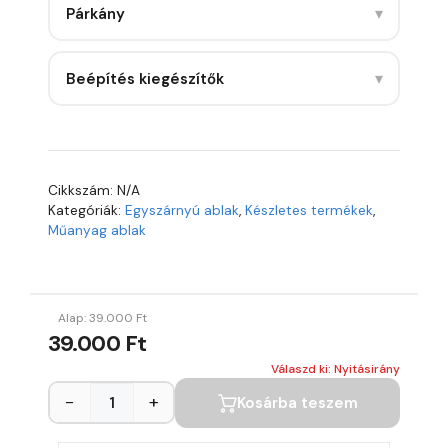
▾
Párkány
▾
Beépítés kiegészítők
Cikkszám:
N/A
Kategóriák:
Egyszárnyú ablak
,
Készletes termékek
,
Műanyag ablak
Alap:
39.000
Ft
39.000 Ft
Válaszd ki: Nyitásirány
−
+
Kosárba teszem