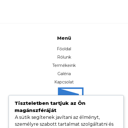
170.000Ft.
167.000F
Menü
Főoldal
Rólunk
Termékeink
Galéria
Kapcsolat
Tiszteletben tartjuk az Ön
magánszféráját
A sütik segítenek javítani az élményt,
személyre szabott tartalmat szolgáltatni és