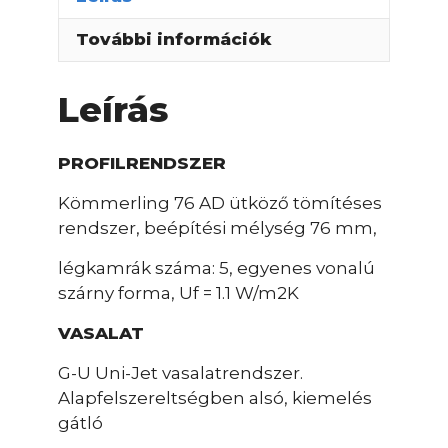
További információk
Leírás
PROFILRENDSZER
Kömmerling 76 AD ütköző tömítéses
rendszer, beépítési mélység 76 mm,
légkamrák száma: 5, egyenes vonalú
szárny forma, Uf = 1.1 W/m2K
VASALAT
G-U Uni-Jet vasalatrendszer.
Alapfelszereltségben alsó, kiemelés
gátló