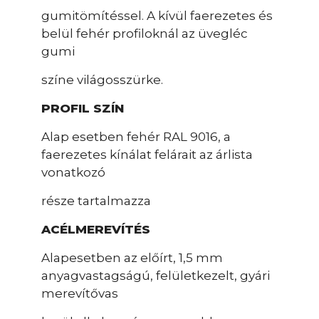
gumitömítéssel. A kívül faerezetes és
belül fehér profiloknál az üvegléc
gumi
színe világosszürke.
PROFIL SZÍN
Alap esetben fehér RAL 9016, a
faerezetes kínálat felárait az árlista
vonatkozó
része tartalmazza
ACÉLMEREVÍTÉS
Alapesetben az előírt, 1,5 mm
anyagvastagságú, felületkezelt, gyári
merevítővas