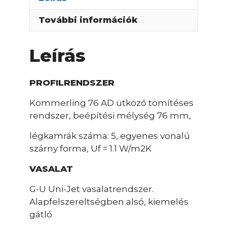
További információk
Leírás
PROFILRENDSZER
Kömmerling 76 AD ütköző tömítéses
rendszer, beépítési mélység 76 mm,
légkamrák száma: 5, egyenes vonalú
szárny forma, Uf = 1.1 W/m2K
VASALAT
G-U Uni-Jet vasalatrendszer.
Alapfelszereltségben alsó, kiemelés
gátló