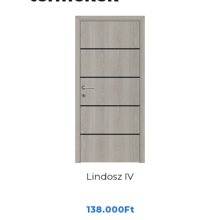
Lindosz IV
138.000
Ft