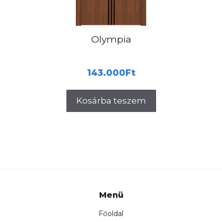
Olympia
143.000
Ft
Kosárba teszem
Menü
Főoldal