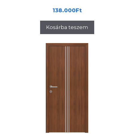
138.000
Ft
Kosárba teszem