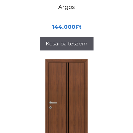
Argos
144.000
Ft
Kosárba teszem