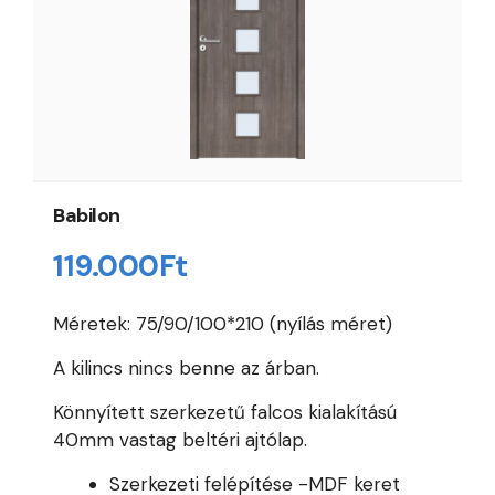
Babilon
119.000
Ft
Méretek: 75/90/100*210 (nyílás méret)
A kilincs nincs benne az árban.
Könnyített szerkezetű falcos kialakítású
40mm vastag beltéri ajtólap.
Szerkezeti felépítése -MDF keret