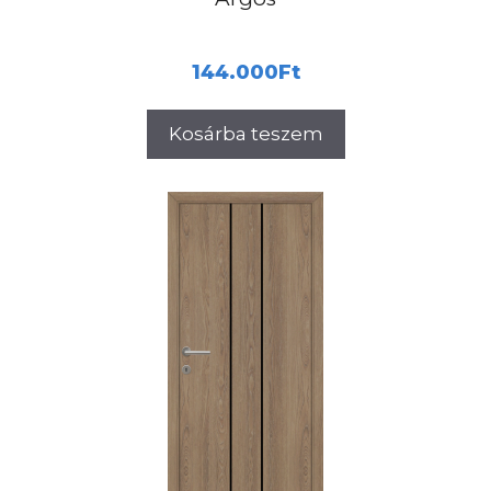
144.000
Ft
Kosárba teszem