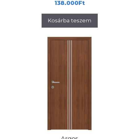
138.000
Ft
Kosárba teszem
Argos