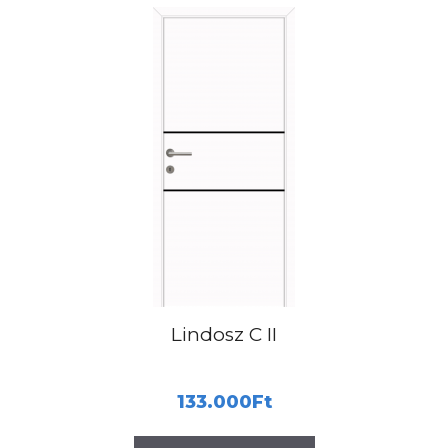
Lindosz C II
133.000
Ft