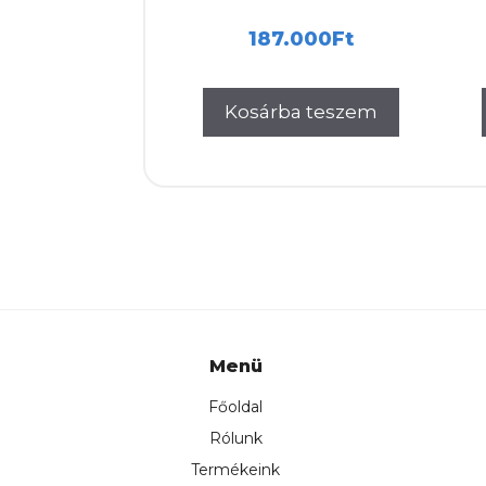
187.000
Ft
Kosárba teszem
Menü
Főoldal
Rólunk
Termékeink