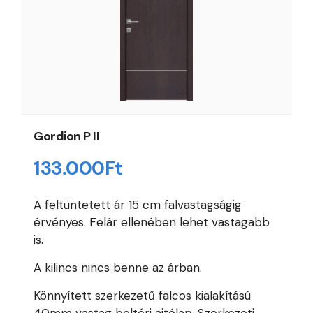
Gordion P II
133.000
Ft
A feltüntetett ár 15 cm falvastagságig
érvényes. Felár ellenében lehet vastagabb
is.
A kilincs nincs benne az árban.
Könnyített szerkezetű falcos kialakítású