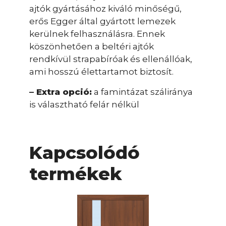
ajtók gyártásához kiváló minőségű,
erős Egger által gyártott lemezek
kerülnek felhasználásra. Ennek
köszönhetően a beltéri ajtók
rendkívül strapabíróak és ellenállóak,
ami hosszú élettartamot biztosít.
– Extra opció:
a famintázat száliránya
is választható felár nélkül
Kapcsolódó
termékek