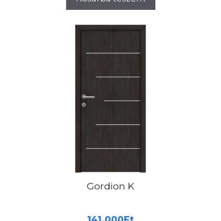
Gordion K
141.000
Ft