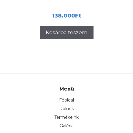
138.000
Ft
Kosárba teszem
Menü
Főoldal
Rólunk
Termékeink
Galéria