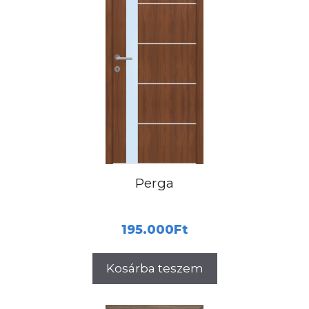
Perga
195.000
Ft
Kosárba teszem