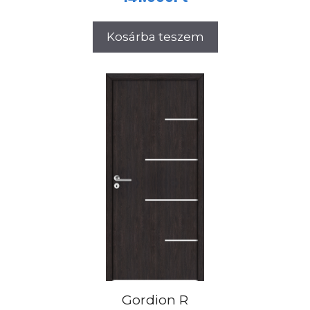
Kosárba teszem
Gordion R