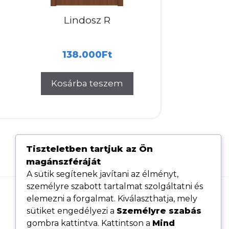
Lindosz R
138.000
Ft
Kosárba teszem
Tiszteletben tartjuk az Ön
magánszféráját
A sütik segítenek javítani az élményt,
személyre szabott tartalmat szolgáltatni és
elemezni a forgalmat. Kiválaszthatja, mely
Hasznos linkek
sütiket engedélyezi a
Személyre szabás
Adatvédelmi tájékoztató
gombra kattintva. Kattintson a
Mind