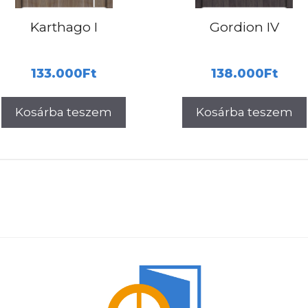
Karthago I
Gordion IV
133.000
Ft
138.000
Ft
Kosárba teszem
Kosárba teszem