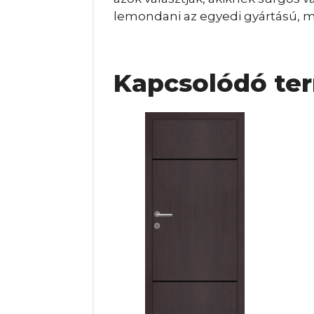
lemondani az egyedi gyártású, ma
Kapcsolódó te