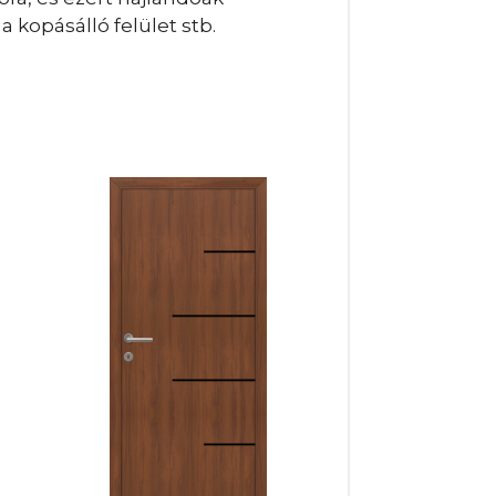
 kopásálló felület stb.