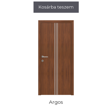
Kosárba teszem
Argos