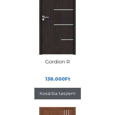
Gordion R
138.000
Ft
Kosárba teszem