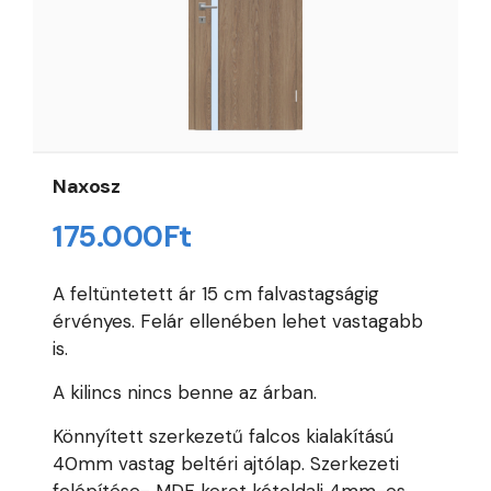
Naxosz
175.000
Ft
A feltüntetett ár 15 cm falvastagságig
érvényes. Felár ellenében lehet vastagabb
is.
A kilincs nincs benne az árban.
Könnyített szerkezetű falcos kialakítású
40mm vastag beltéri ajtólap. Szerkezeti