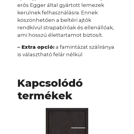
erős Egger által gyártott lemezek
kerülnek felhasználásra. Ennek
köszönhetően a beltéri ajtók
rendkívül strapabíróak és ellenállóak,
ami hosszú élettartamot biztosít.
– Extra opció:
a famintázat száliránya
is választható felár nélkül
Kapcsolódó
termékek