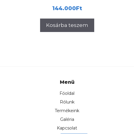
144.000
Ft
Kosárba teszem
Menü
Főoldal
Rólunk
Termékeink
Galéria
Kapcsolat