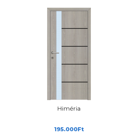
Himéria
195.000
Ft