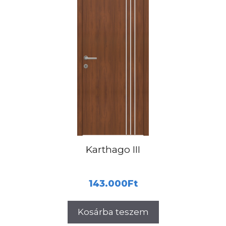
Karthago III
143.000
Ft
Kosárba teszem