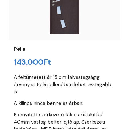
Pella
143.000
Ft
A feltüntetett ár 15 cm falvastagságig
érvényes. Felár ellenében lehet vastagabb
is.
A kilincs nincs benne az árban.
Könnyített szerkezetű falcos kialakítású
40mm vastag beltéri ajtólap. Szerkezeti