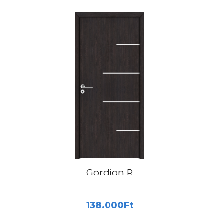
Gordion R
138.000
Ft