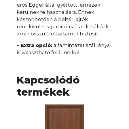
erős Egger által gyártott lemezek
kerülnek felhasználásra. Ennek
köszönhetően a beltéri ajtók
rendkívül strapabíróak és ellenállóak,
ami hosszú élettartamot biztosít.
– Extra opció:
a famintázat száliránya
is választható felár nélkül
Kapcsolódó
termékek