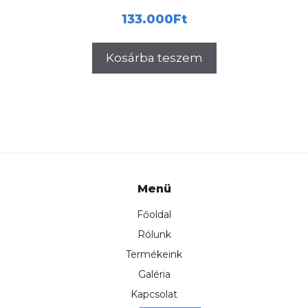
133.000
Ft
Kosárba teszem
Menü
Főoldal
Rólunk
Termékeink
Galéria
Kapcsolat