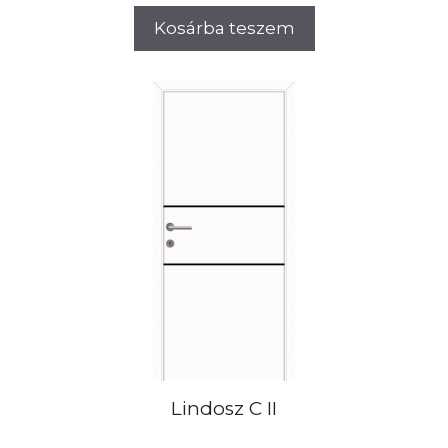
Kosárba teszem
Lindosz C II