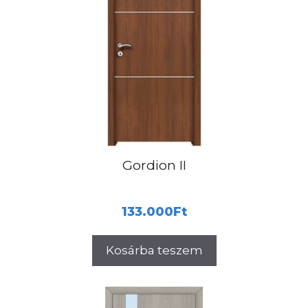
Gordion II
133.000
Ft
Kosárba teszem