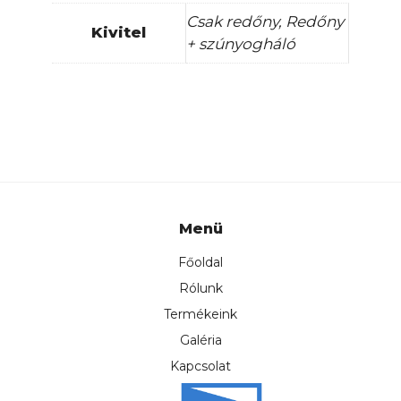
Csak redőny, Redőny
Kivitel
+ szúnyogháló
Menü
Főoldal
Rólunk
Termékeink
Galéria
Kapcsolat