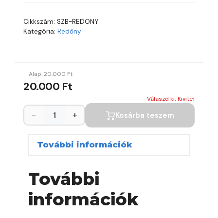
Cikkszám:
SZB-REDONY
Kategória:
Redőny
Alap:
20.000
Ft
20.000 Ft
Válaszd ki: Kivitel
−
+
Kosárba teszem
További információk
További
információk