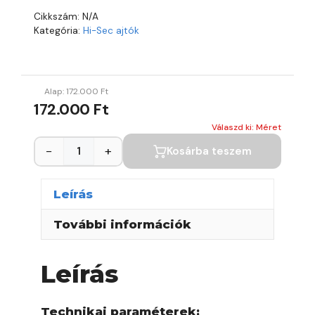
Cikkszám:
N/A
Kategória:
Hi-Sec ajtók
Alap:
172.000
Ft
172.000 Ft
Válaszd ki: Méret
−
+
Kosárba teszem
Leírás
További információk
Leírás
Technikai paraméterek: