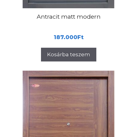
Antracit matt modern
187.000
Ft
Kosárba teszem