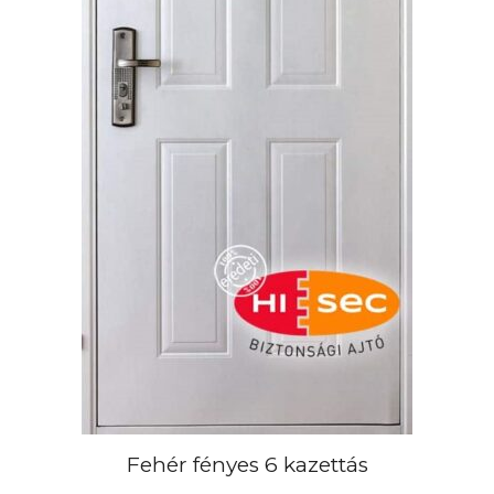
választhatók
ki
Fehér fényes 6 kazettás