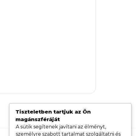
Tiszteletben tartjuk az Ön
magánszféráját
A sütik segítenek javítani az élményt,
személyre szabott tartalmat szolgáltatni és