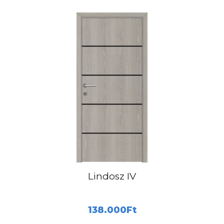
Lindosz IV
138.000
Ft