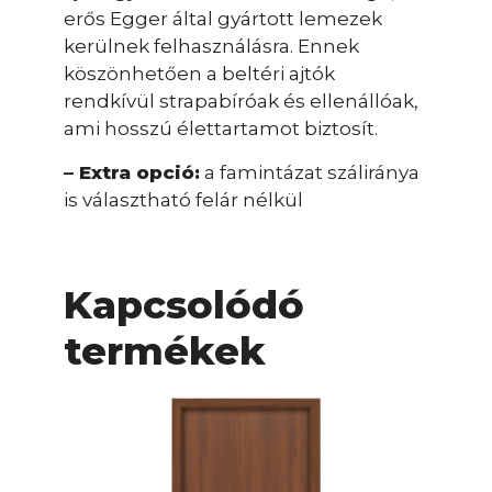
erős Egger által gyártott lemezek
kerülnek felhasználásra. Ennek
köszönhetően a beltéri ajtók
rendkívül strapabíróak és ellenállóak,
ami hosszú élettartamot biztosít.
– Extra opció:
a famintázat száliránya
is választható felár nélkül
Kapcsolódó
termékek