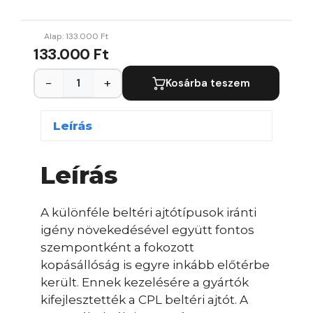
Alap:
133.000
Ft
133.000 Ft
−
+
Kosárba teszem
Leírás
Leírás
A különféle beltéri ajtótípusok iránti
igény növekedésével együtt fontos
szempontként a fokozott
kopásállóság is egyre inkább előtérbe
került. Ennek kezelésére a gyártók
kifejlesztették a CPL beltéri ajtót. A