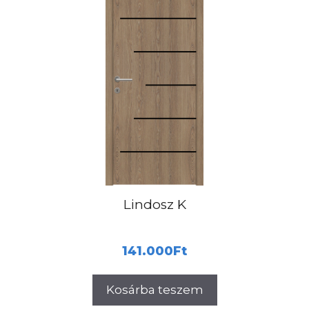
Lindosz K
141.000
Ft
Kosárba teszem