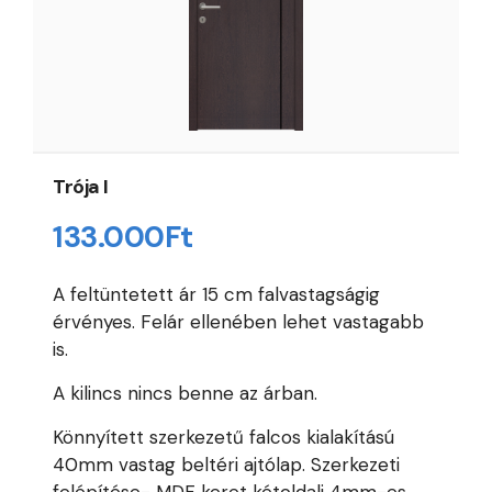
Trója I
133.000
Ft
A feltüntetett ár 15 cm falvastagságig
érvényes. Felár ellenében lehet vastagabb
is.
A kilincs nincs benne az árban.
Könnyített szerkezetű falcos kialakítású
40mm vastag beltéri ajtólap. Szerkezeti