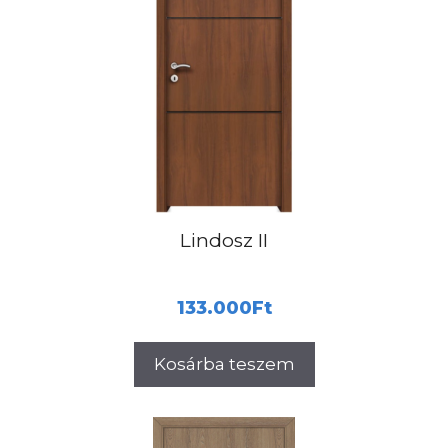
Lindosz II
133.000
Ft
Kosárba teszem