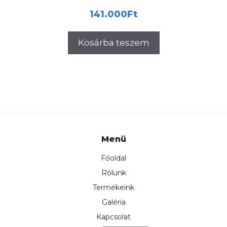
141.000
Ft
Kosárba teszem
Menü
Főoldal
Rólunk
Termékeink
Galéria
Kapcsolat