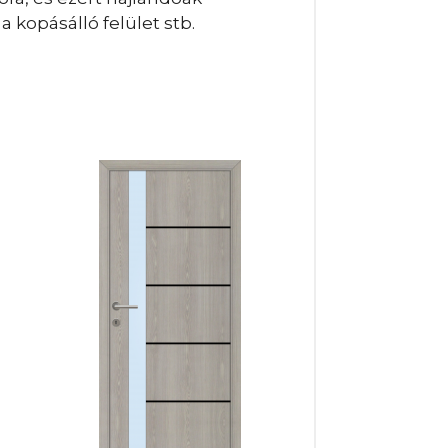
 kopásálló felület stb.