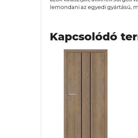
lemondani az egyedi gyártású, ma
Kapcsolódó te