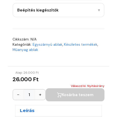
▾
Beépítés kiegészítők
Cikkszám:
N/A
Kategóriák:
Egyszárnyú ablak
,
Készletes termékek
,
Műanyag ablak
Alap:
26.000
Ft
26.000 Ft
Válaszd ki: Nyitásirány
−
+
Kosárba teszem
Leírás