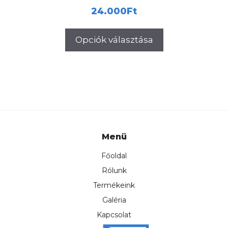
24.000
Ft
Opciók választása
Menü
Főoldal
Rólunk
Termékeink
Galéria
Kapcsolat