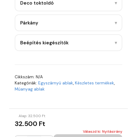
▾
Deco toktoldó
▾
Párkány
▾
Beépítés kiegészítők
Cikkszám:
N/A
Kategóriák:
Egyszárnyú ablak
,
Készletes termékek
,
Műanyag ablak
Alap:
32.500
Ft
32.500 Ft
Válaszd ki: Nyitásirány