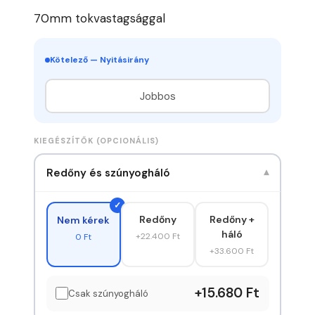
70mm tokvastagsággal
Kötelező — Nyitásirány
Jobbos
KIEGÉSZÍTŐK (OPCIONÁLIS)
Redőny és szúnyogháló
▾
Redőny
Redőny +
Nem kérek
háló
+22.400 Ft
0 Ft
+33.600 Ft
+15.680 Ft
Csak szúnyogháló