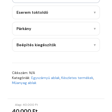
▾
Eserem toktoldó
▾
Párkány
▾
Beépítés kiegészítők
Cikkszám:
N/A
Kategóriák:
Egyszárnyú ablak
,
Készletes termékek
,
Műanyag ablak
Alap:
40.000
Ft
40.000 Ft