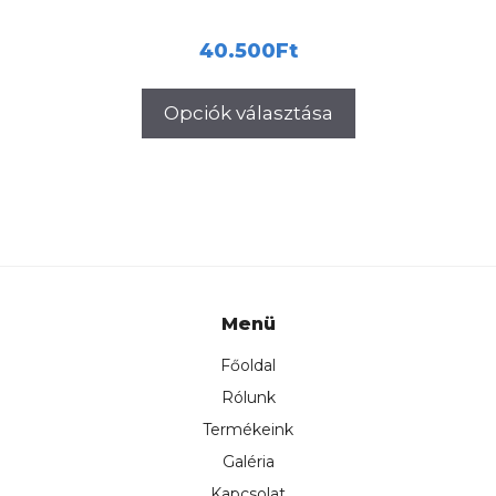
40.500
Ft
Opciók választása
Menü
Főoldal
Rólunk
Termékeink
Galéria
Kapcsolat