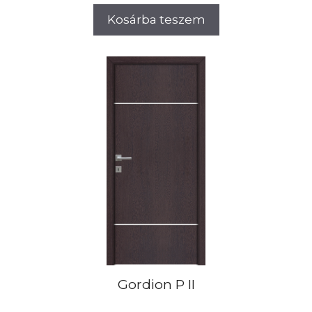
Kosárba teszem
Gordion P II