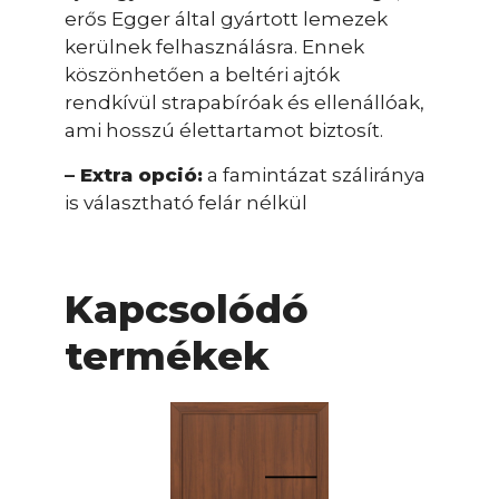
erős Egger által gyártott lemezek
kerülnek felhasználásra. Ennek
köszönhetően a beltéri ajtók
rendkívül strapabíróak és ellenállóak,
ami hosszú élettartamot biztosít.
– Extra opció:
a famintázat száliránya
is választható felár nélkül
Kapcsolódó
termékek