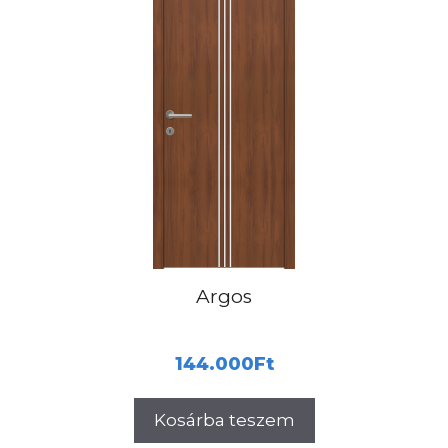
Argos
144.000
Ft
Kosárba teszem