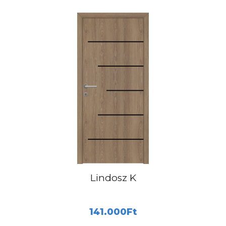
Lindosz K
141.000
Ft