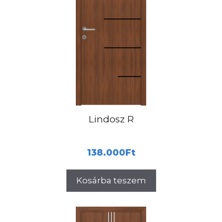
Lindosz R
138.000
Ft
Kosárba teszem