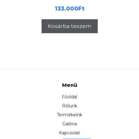
133.000
Ft
Kosárba teszem
Menü
Főoldal
Rólunk
Termékeink
Galéria
Kapcsolat