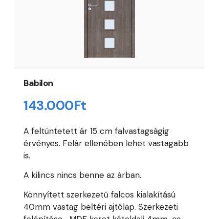
Babilon
143.000
Ft
A feltüntetett ár 15 cm falvastagságig
érvényes. Felár ellenében lehet vastagabb
is.
A kilincs nincs benne az árban.
Könnyített szerkezetű falcos kialakítású
40mm vastag beltéri ajtólap. Szerkezeti