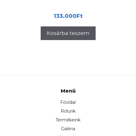
133.000
Ft
Kosárba teszem
Menü
Főoldal
Rólunk
Termékeink
Galéria