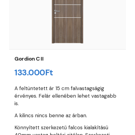
Gordion C II
133.000
Ft
A feltüntetett ár 15 cm falvastagságig
érvényes. Felár ellenében lehet vastagabb
is.
A kilincs nincs benne az árban.
Könnyített szerkezetű falcos kialakítású