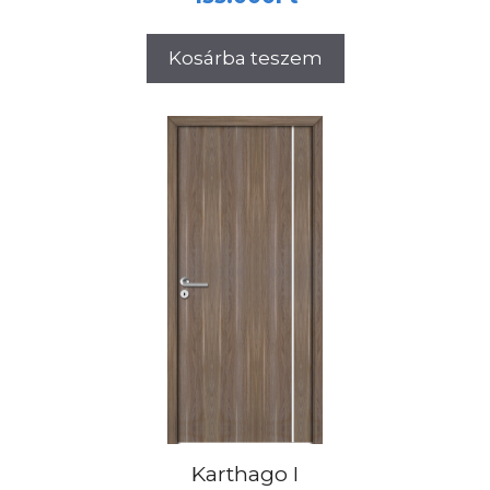
Kosárba teszem
Karthago I