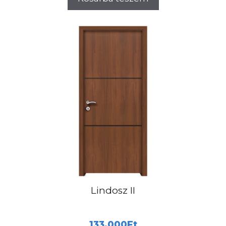
Lindosz II
133.000
Ft