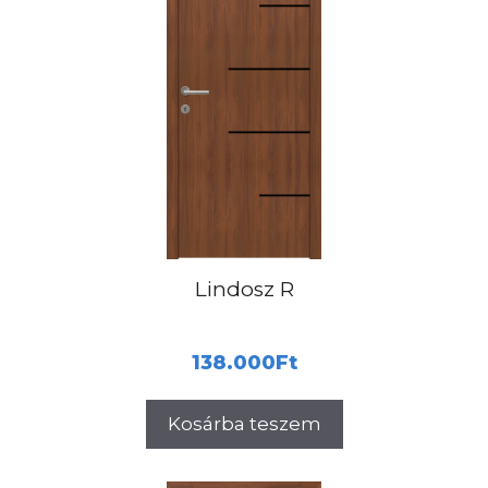
Lindosz R
138.000
Ft
Kosárba teszem