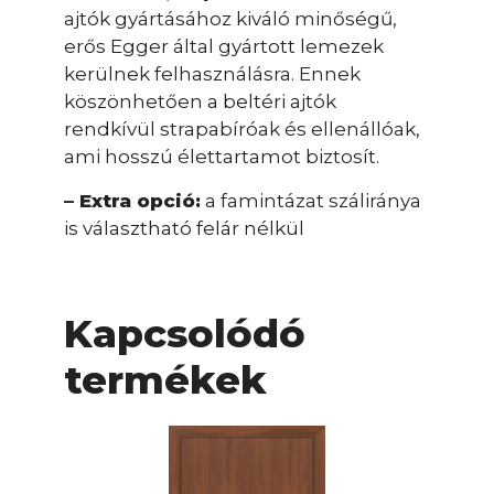
ajtók gyártásához kiváló minőségű,
erős Egger által gyártott lemezek
kerülnek felhasználásra. Ennek
köszönhetően a beltéri ajtók
rendkívül strapabíróak és ellenállóak,
ami hosszú élettartamot biztosít.
– Extra opció:
a famintázat száliránya
is választható felár nélkül
Kapcsolódó
termékek