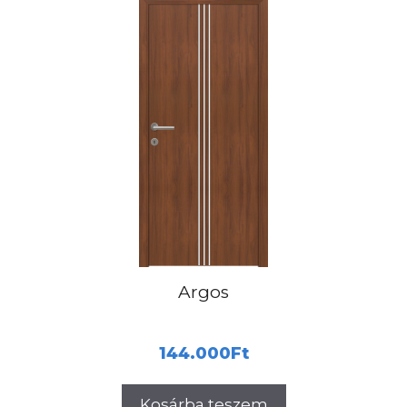
Argos
144.000
Ft
Kosárba teszem