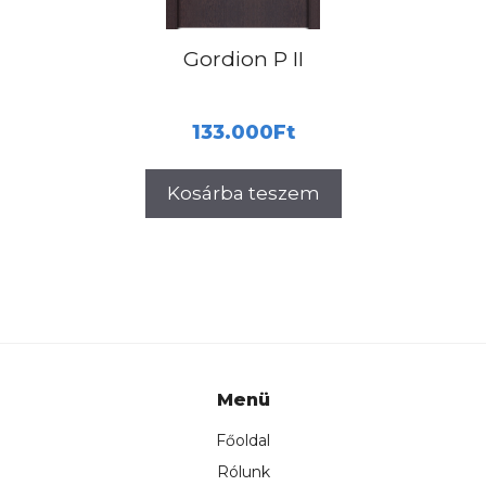
Gordion P II
133.000
Ft
Kosárba teszem
Menü
Főoldal
Rólunk