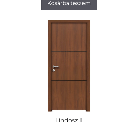
Kosárba teszem
Lindosz II