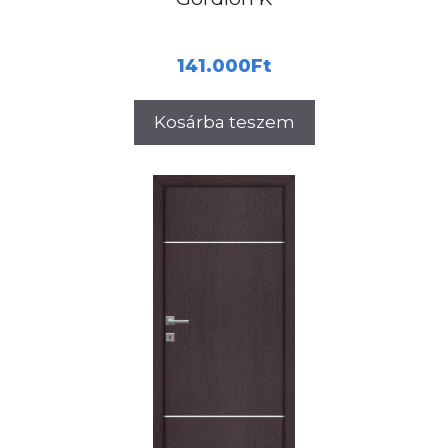
141.000
Ft
Kosárba teszem