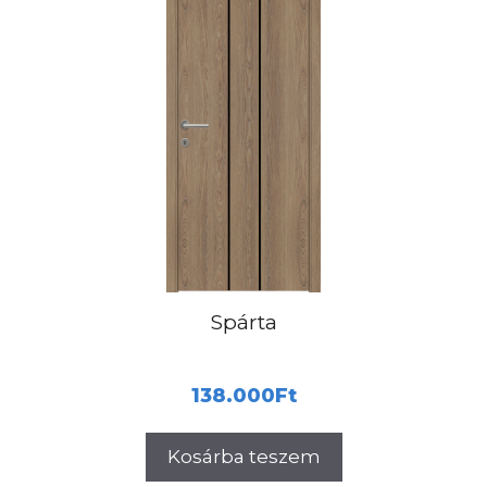
Spárta
138.000
Ft
Kosárba teszem