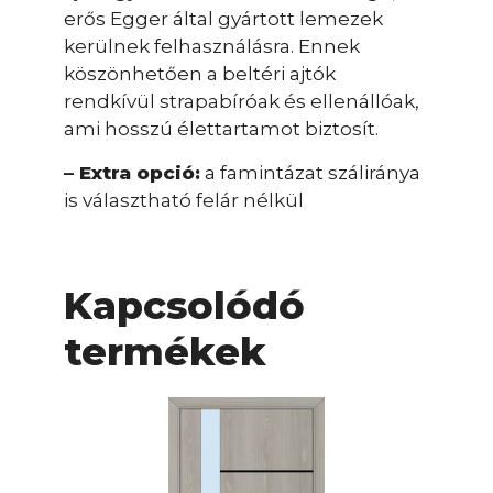
erős Egger által gyártott lemezek
kerülnek felhasználásra. Ennek
köszönhetően a beltéri ajtók
rendkívül strapabíróak és ellenállóak,
ami hosszú élettartamot biztosít.
– Extra opció:
a famintázat száliránya
is választható felár nélkül
Kapcsolódó
termékek