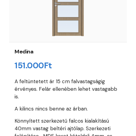
Medina
151.000
Ft
A feltüntetett ár 15 cm falvastagságig
érvényes. Felár ellenében lehet vastagabb
is.
A kilincs nincs benne az árban.
Könnyített szerkezetű falcos kialakítású
40mm vastag beltéri ajtólap. Szerkezeti