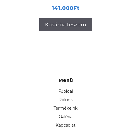
141.000
Ft
Kosárba teszem
Menü
Főoldal
Rólunk
Termékeink
Galéria
Kapcsolat