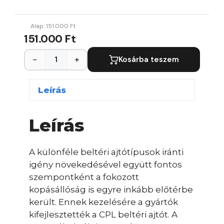
Alap:
151.000
Ft
151.000 Ft
−
+
Kosárba teszem
Leírás
Leírás
A különféle beltéri ajtótípusok iránti
igény növekedésével együtt fontos
szempontként a fokozott
kopásállóság is egyre inkább előtérbe
került. Ennek kezelésére a gyártók
kifejlesztették a CPL beltéri ajtót. A