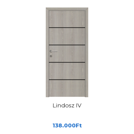
Lindosz IV
138.000
Ft