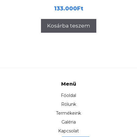
133.000
Ft
Kosárba teszem
Menü
Főoldal
Rólunk
Termékeink
Galéria
Kapcsolat