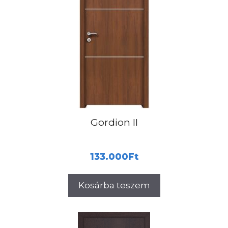
Gordion II
133.000
Ft
Kosárba teszem