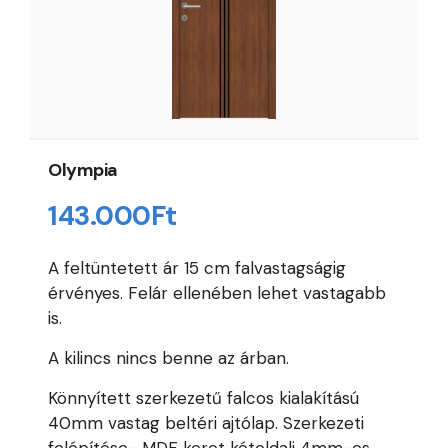
Olympia
143.000
Ft
A feltüntetett ár 15 cm falvastagságig
érvényes. Felár ellenében lehet vastagabb
is.
A kilincs nincs benne az árban.
Könnyített szerkezetű falcos kialakítású
40mm vastag beltéri ajtólap. Szerkezeti