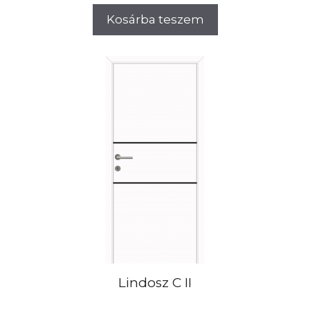
Kosárba teszem
Lindosz C II