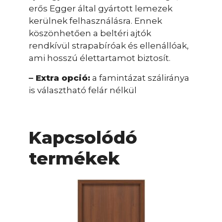
erős Egger által gyártott lemezek
kerülnek felhasználásra. Ennek
köszönhetően a beltéri ajtók
rendkívül strapabíróak és ellenállóak,
ami hosszú élettartamot biztosít.
– Extra opció:
a famintázat száliránya
is választható felár nélkül
Kapcsolódó
termékek