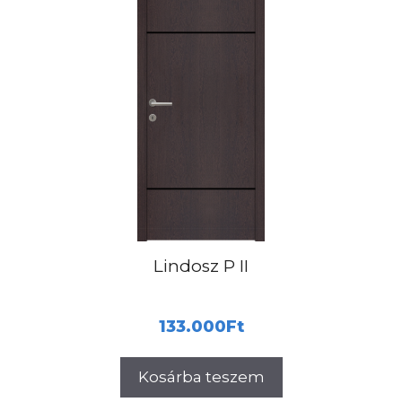
Lindosz P II
133.000
Ft
Kosárba teszem