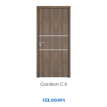
Gordion C II
133.000
Ft