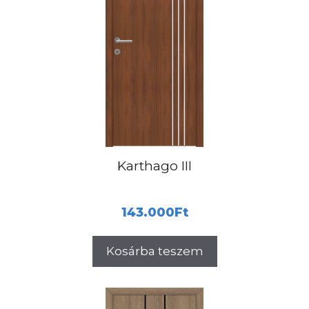
Karthago III
143.000
Ft
Kosárba teszem