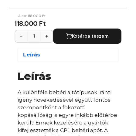
Alap:
118.000
Ft
118.000 Ft
−
+
Kosárba teszem
Leírás
Leírás
A különféle beltéri ajtótípusok iránti
igény növekedésével együtt fontos
szempontként a fokozott
kopásállóság is egyre inkább előtérbe
került. Ennek kezelésére a gyártók
kifejlesztették a CPL beltéri ajtót. A