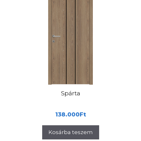
Spárta
138.000
Ft
Kosárba teszem