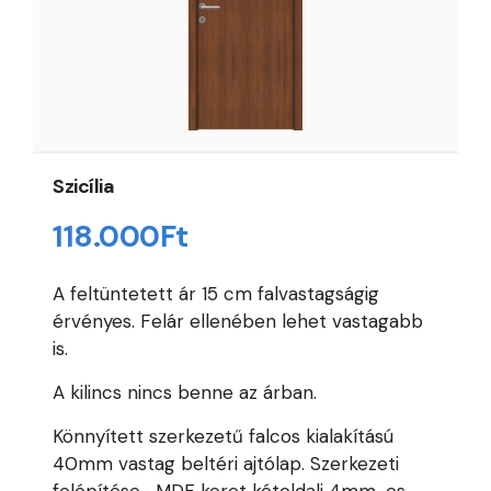
Szicília
118.000
Ft
A feltüntetett ár 15 cm falvastagságig
érvényes. Felár ellenében lehet vastagabb
is.
A kilincs nincs benne az árban.
Könnyített szerkezetű falcos kialakítású
40mm vastag beltéri ajtólap. Szerkezeti