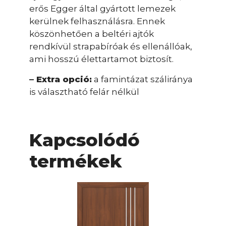
erős Egger által gyártott lemezek
kerülnek felhasználásra. Ennek
köszönhetően a beltéri ajtók
rendkívül strapabíróak és ellenállóak,
ami hosszú élettartamot biztosít.
– Extra opció:
a famintázat száliránya
is választható felár nélkül
Kapcsolódó
termékek