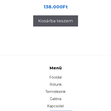
138.000
Ft
Kosárba teszem
Menü
Főoldal
Rólunk
Termékeink
Galéria
Kapcsolat