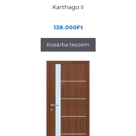
Karthago II
138.000
Ft
Kosárba teszem