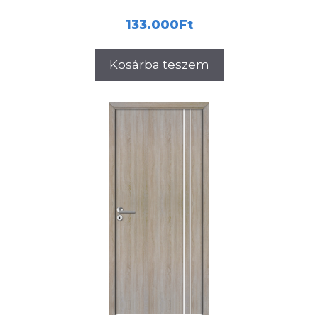
133.000
Ft
Kosárba teszem