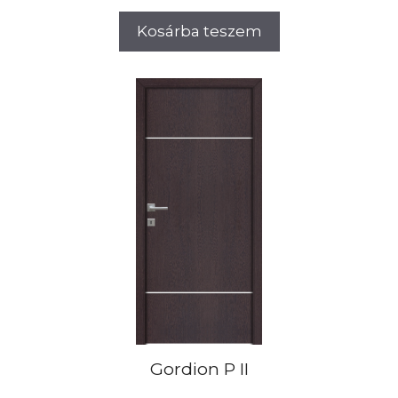
Kosárba teszem
Gordion P II