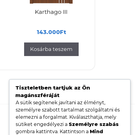
Karthago III
143.000
Ft
Kosárba teszem
Tiszteletben tartjuk az Ön
magánszféráját
A sütik segítenek javítani az élményt,
személyre szabott tartalmat szolgáltatni és
elemezni a forgalmat. Kiválaszthatja, mely
Hasznos linkek
sütiket engedélyezi a
Személyre szabás
Adatvédelmi tájékoztató
gombra kattintva. Kattintson a
Mind