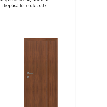
 kopásálló felület stb.