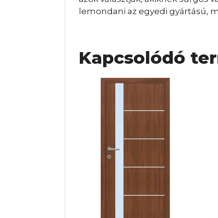
lemondani az egyedi gyártású, ma
Kapcsolódó te