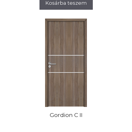
Kosárba teszem
Gordion C II