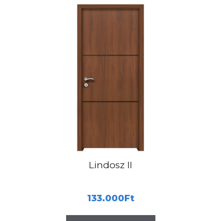
Lindosz II
133.000
Ft