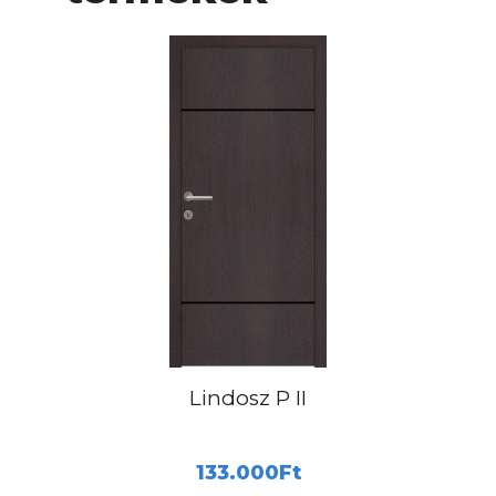
Lindosz P II
133.000
Ft