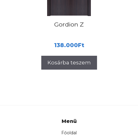
Gordion Z
138.000
Ft
Kosárba teszem
Menü
Főoldal