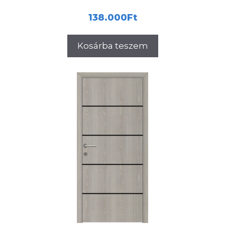
138.000
Ft
Kosárba teszem