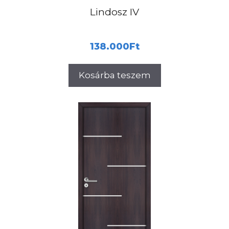
Lindosz IV
138.000
Ft
Kosárba teszem