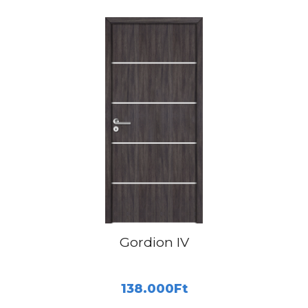
Gordion IV
138.000
Ft