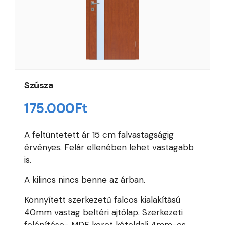
Szúsza
175.000
Ft
A feltüntetett ár 15 cm falvastagságig
érvényes. Felár ellenében lehet vastagabb
is.
A kilincs nincs benne az árban.
Könnyített szerkezetű falcos kialakítású
40mm vastag beltéri ajtólap. Szerkezeti