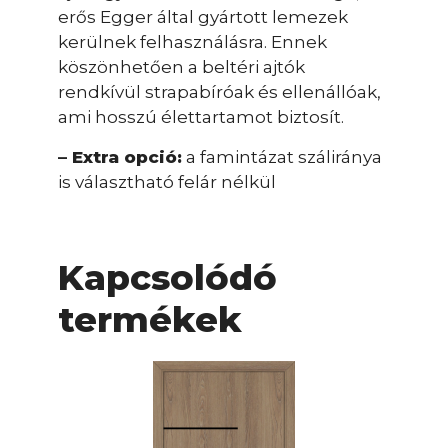
erős Egger által gyártott lemezek
kerülnek felhasználásra. Ennek
köszönhetően a beltéri ajtók
rendkívül strapabíróak és ellenállóak,
ami hosszú élettartamot biztosít.
– Extra opció:
a famintázat száliránya
is választható felár nélkül
Kapcsolódó
termékek