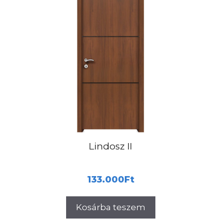
Lindosz II
133.000
Ft
Kosárba teszem