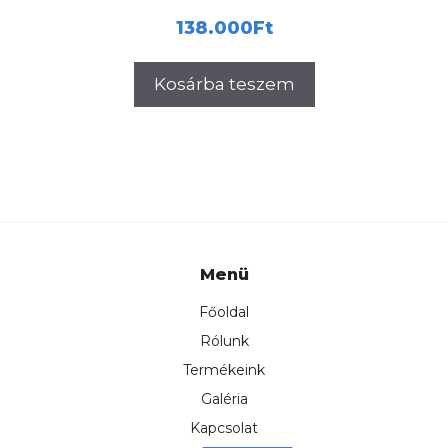
138.000
Ft
Kosárba teszem
Menü
Főoldal
Rólunk
Termékeink
Galéria
Kapcsolat