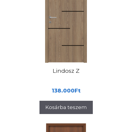
Lindosz Z
138.000
Ft
Kosárba teszem