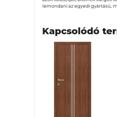
lemondani az egyedi gyártású, ma
Kapcsolódó te