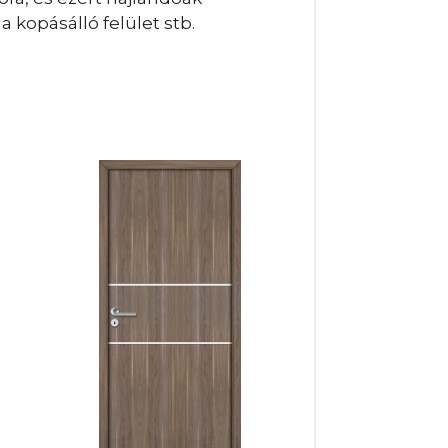
 kopásálló felület stb.