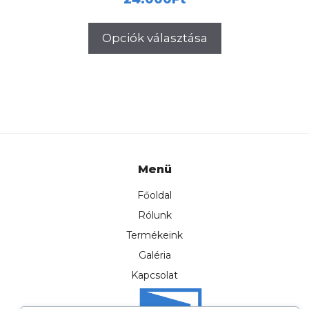
Opciók választása
Menü
Főoldal
Rólunk
Termékeink
Galéria
Kapcsolat