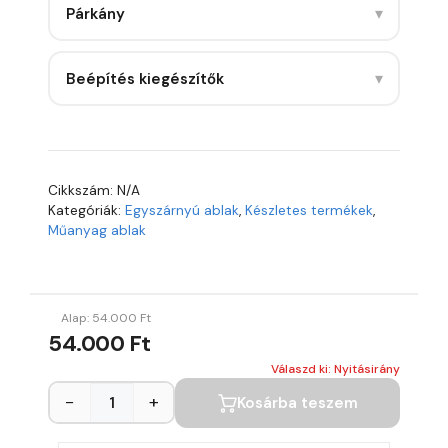
▾
Párkány
▾
Beépítés kiegészítők
Cikkszám:
N/A
Kategóriák:
Egyszárnyú ablak
,
Készletes termékek
,
Műanyag ablak
Alap:
54.000
Ft
54.000 Ft
Válaszd ki: Nyitásirány
−
+
Kosárba teszem