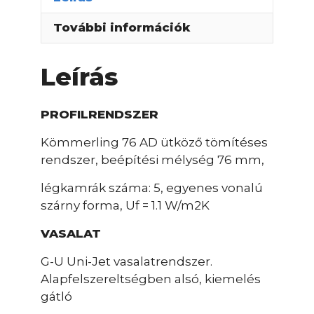
További információk
Leírás
PROFILRENDSZER
Kömmerling 76 AD ütköző tömítéses
rendszer, beépítési mélység 76 mm,
légkamrák száma: 5, egyenes vonalú
szárny forma, Uf = 1.1 W/m2K
VASALAT
G-U Uni-Jet vasalatrendszer.
Alapfelszereltségben alsó, kiemelés
gátló