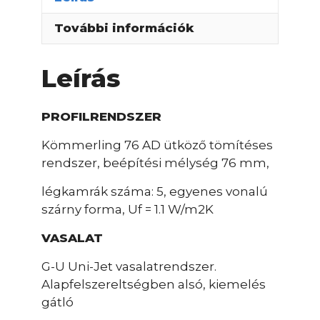
További információk
Leírás
PROFILRENDSZER
Kömmerling 76 AD ütköző tömítéses
rendszer, beépítési mélység 76 mm,
légkamrák száma: 5, egyenes vonalú
szárny forma, Uf = 1.1 W/m2K
VASALAT
G-U Uni-Jet vasalatrendszer.
Alapfelszereltségben alsó, kiemelés
gátló