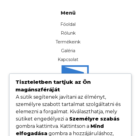
Menü
Főoldal
Rólunk
Termékeink
Galéria
Kapcsolat
Tiszteletben tartjuk az Ön
magánszféráját
A sütik segítenek javítani az élményt,
személyre szabott tartalmat szolgáltatni és
elemezni a forgalmat. Kiválaszthatja, mely
sütiket engedélyezi a
Személyre szabás
gombra kattintva. Kattintson a
Mind
elfogadása
gombra a hozzájáruláshoz,
Hasznos linkek