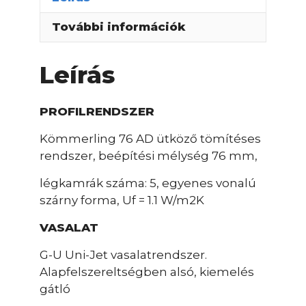
További információk
Leírás
PROFILRENDSZER
Kömmerling 76 AD ütköző tömítéses
rendszer, beépítési mélység 76 mm,
légkamrák száma: 5, egyenes vonalú
szárny forma, Uf = 1.1 W/m2K
VASALAT
G-U Uni-Jet vasalatrendszer.
Alapfelszereltségben alsó, kiemelés
gátló