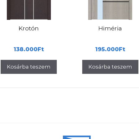
Krotón
Himéria
138.000
Ft
195.000
Ft
Kosárba teszem
Kosárba teszem