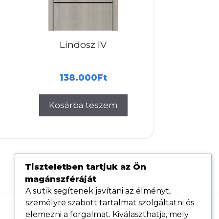
Lindosz IV
138.000
Ft
Kosárba teszem
Tiszteletben tartjuk az Ön
magánszféráját
A sütik segítenek javítani az élményt,
személyre szabott tartalmat szolgáltatni és
elemezni a forgalmat. Kiválaszthatja, mely