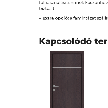
felhasználásra. Ennek köszönhető
biztosít.
– Extra opció:
a famintázat szálir
Kapcsolódó te