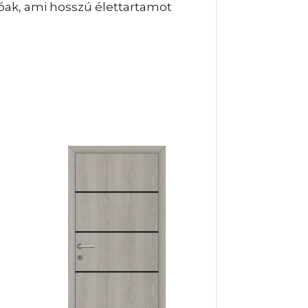
lóak, ami hosszú élettartamot