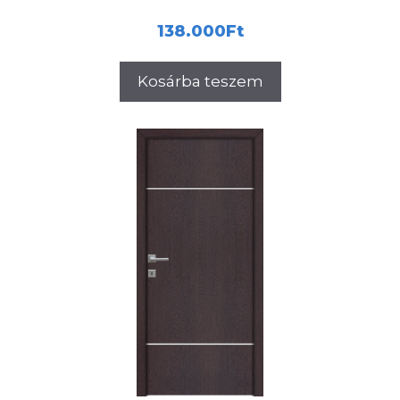
138.000
Ft
Kosárba teszem