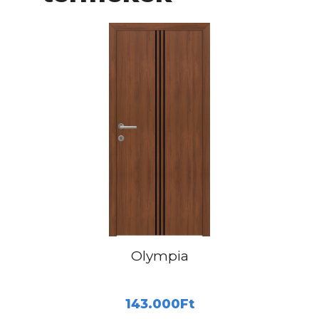
Olympia
143.000
Ft