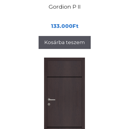
Gordion P II
133.000
Ft
Kosárba teszem