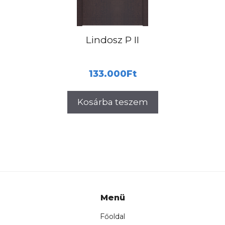
Lindosz P II
133.000
Ft
Kosárba teszem
Menü
Főoldal