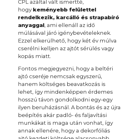
CPL azáltal vált ismertté,
hogy
keményebb felülettel
rendelkezik, karcálló és strapabíró
anyaggal
, ami ellenáll az idő
múlásával járó igénybevételeknek.
Ezzel elkerülhető, hogy két év múlva
cserélni kelljen az ajtót sérülés vagy
kopás miatt.
Fontos megjegyezni, hogy a beltéri
ajtó cseréje nemcsak egyszerű,
hanem költséges beavatkozás is
lehet, így mindenképpen érdemes
hosszú távon gondolkodni egy-egy
ilyen beruházásnál. A bontás és az újra
beépítés akár padló- és faljavítási
munkákat is maga után vonhat, így
annak ellenére, hogy a dekorfóliás
ajtó kezdeti költsége alacsonyabb,