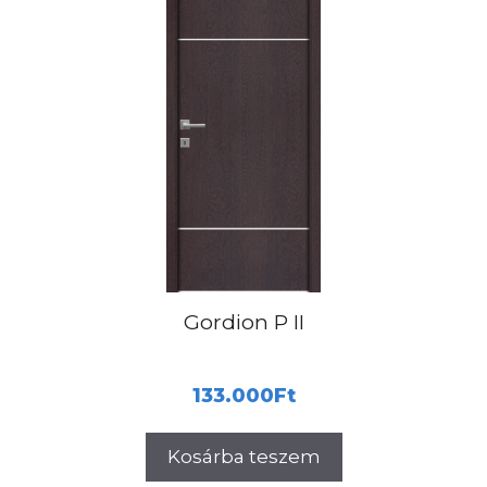
Gordion P II
133.000
Ft
Kosárba teszem