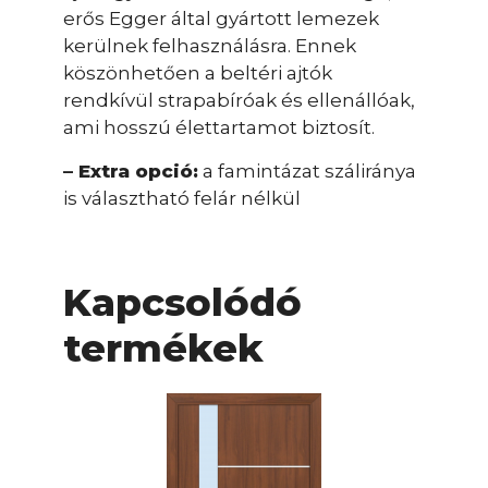
erős Egger által gyártott lemezek
kerülnek felhasználásra. Ennek
köszönhetően a beltéri ajtók
rendkívül strapabíróak és ellenállóak,
ami hosszú élettartamot biztosít.
– Extra opció:
a famintázat száliránya
is választható felár nélkül
Kapcsolódó
termékek