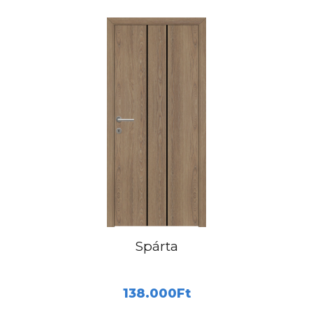
Spárta
138.000
Ft