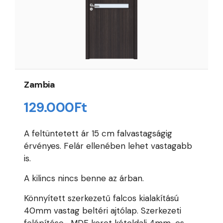
Zambia
129.000
Ft
A feltüntetett ár 15 cm falvastagságig
érvényes. Felár ellenében lehet vastagabb
is.
A kilincs nincs benne az árban.
Könnyített szerkezetű falcos kialakítású
40mm vastag beltéri ajtólap. Szerkezeti