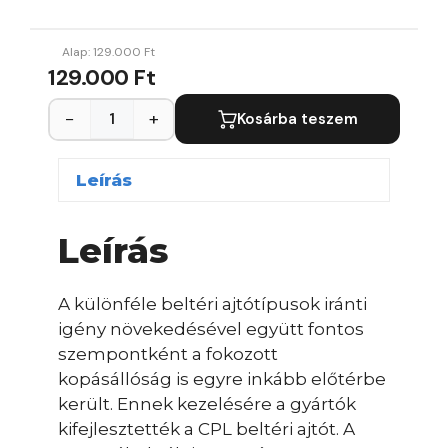
Alap:
129.000
Ft
129.000 Ft
−
+
Kosárba teszem
Leírás
Leírás
A különféle beltéri ajtótípusok iránti
igény növekedésével együtt fontos
szempontként a fokozott
kopásállóság is egyre inkább előtérbe
került. Ennek kezelésére a gyártók
kifejlesztették a CPL beltéri ajtót. A