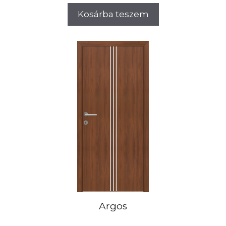
Kosárba teszem
Argos