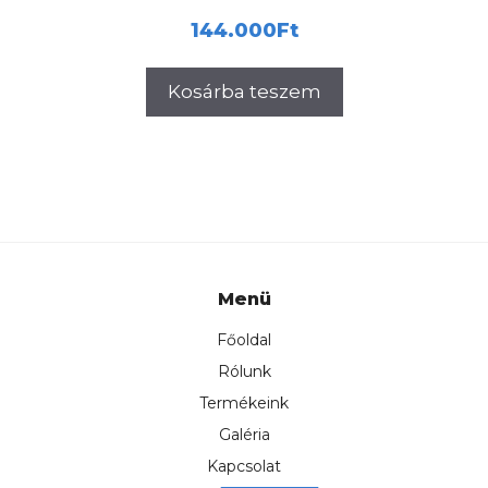
144.000
Ft
Kosárba teszem
Menü
Főoldal
Rólunk
Termékeink
Galéria
Kapcsolat