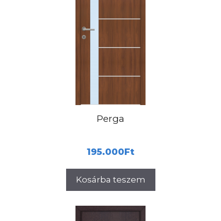
Perga
195.000
Ft
Kosárba teszem