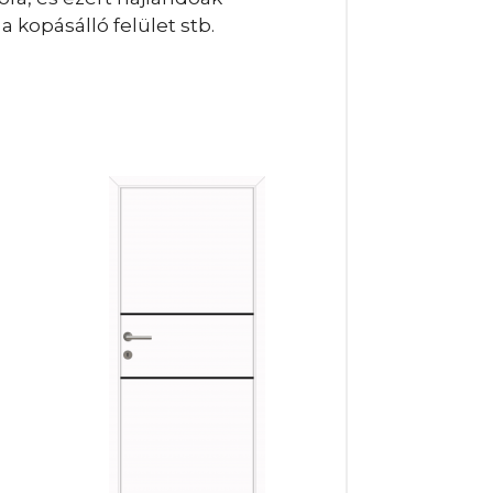
 kopásálló felület stb.