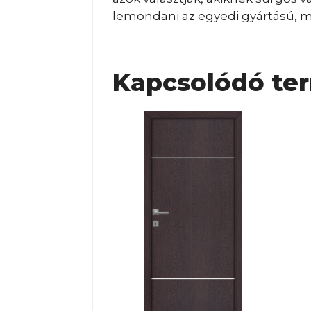
lemondani az egyedi gyártású, ma
Kapcsolódó te