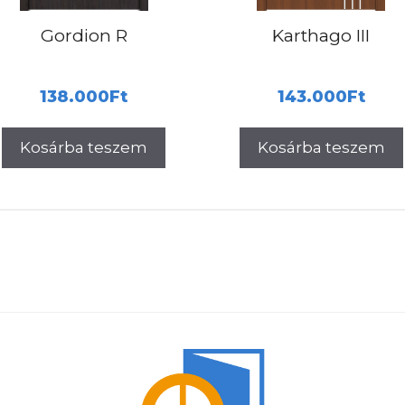
Gordion R
Karthago III
138.000
Ft
143.000
Ft
Kosárba teszem
Kosárba teszem